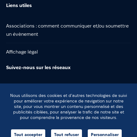
Liens utiles
Associations : comment communiquer et/ou soumettre
un évènement
Affichage légal
Suivez-nous sur les réseaux
Nous utilisons des cookies et d'autres technologies de suivi
pour améliorer votre expérience de navigation sur notre
site, pour vous montrer un contenu personnalisé et des
© Lentilly
publicités ciblées, pour analyser le trafic de notre site et
Plan du site
pour comprendre la provenance de nos visiteurs.
Mentions légales
agence helli•hello
Tout accepter
Tout refuser
Personnaliser