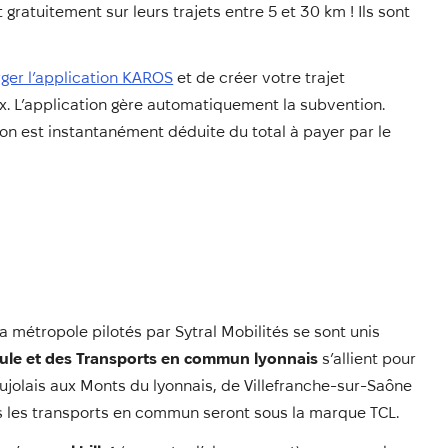
tuitement sur leurs trajets entre 5 et 30 km ! Ils sont
arger l’application KAROS
et de créer votre trajet
ix. L’application gère automatiquement la subvention.
on est instantanément déduite du total à payer par le
 métropole pilotés par Sytral Mobilités se sont unis
lule et des Transports en commun lyonnais
s’allient pour
ujolais aux Monts du lyonnais, de Villefranche-sur-Saône
s les transports en commun seront sous la marque TCL.