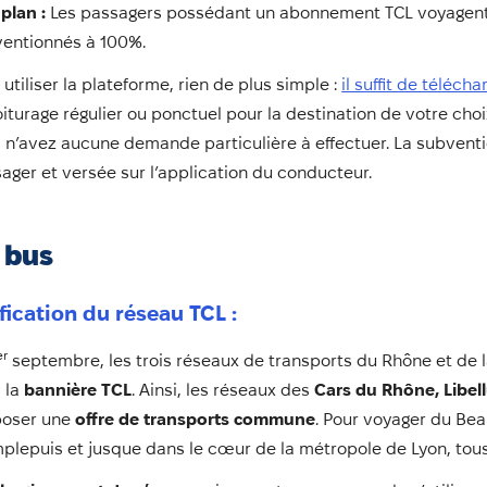
plan :
Les passagers possédant un abonnement TCL voyagent gra
entionnés à 100%.
 utiliser la plateforme, rien de plus simple :
il suffit de téléch
iturage régulier ou ponctuel pour la destination de votre cho
 n’avez aucune demande particulière à effectuer. La subventi
ager et versée sur l’application du conducteur.
 bus
fication du réseau TCL :
er
septembre, les trois réseaux de transports du Rhône et de la
 la
bannière TCL
. Ainsi, les réseaux des
Cars du Rhône, Libel
poser une
offre de transports commune
. Pour voyager du Bea
plepuis et jusque dans le cœur de la métropole de Lyon, tou