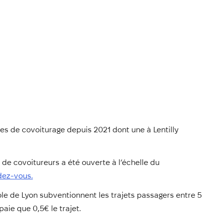
s de covoiturage depuis 2021 dont une à Lentilly
de covoitureurs a été ouverte à l’échelle du
ndez-vous.
ole de Lyon subventionnent les trajets passagers entre 5
paie que 0,5€ le trajet.