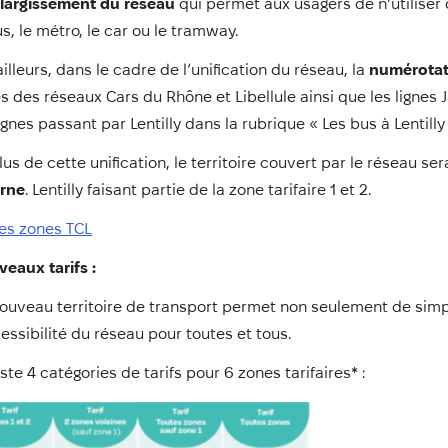
largissement du réseau
qui permet aux usagers de n’utiliser 
us, le métro, le car ou le tramway.
ailleurs, dans le cadre de l‘unification du réseau, la
numérotat
es des réseaux Cars du Rhône et Libellule ainsi que les lignes
lignes passant par Lentilly dans la rubrique « Les bus à Lentilly 
lus de cette unification, le territoire couvert par le réseau s
erne
. Lentilly faisant partie de la zone tarifaire 1 et 2.
es zones TCL
veaux
tarifs :
ouveau territoire de transport permet non seulement de simplif
cessibilité du réseau pour toutes et tous.
xiste 4 catégories de tarifs pour 6 zones tarifaires* :