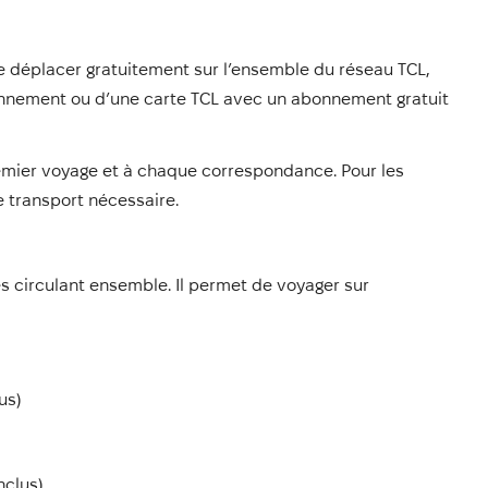
e déplacer gratuitement sur l’ensemble du réseau TCL,
bonnement ou d’une carte TCL avec un abonnement gratuit
premier voyage et à chaque correspondance. Pour les
de transport nécessaire.
nes circulant ensemble. Il permet de voyager sur
us)
nclus)