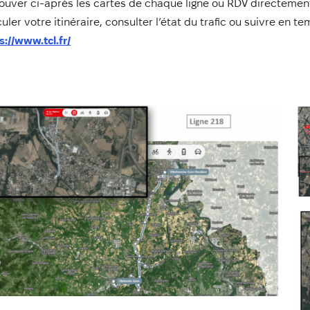
ouver ci-après les cartes de chaque ligne ou RDV directement 
culer votre itinéraire, consulter l’état du trafic ou suivre en te
s://www.tcl.fr/