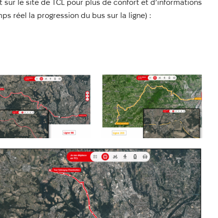
sur le site de TCL pour plus de confort et d’informations
mps réel la progression du bus sur la ligne) :