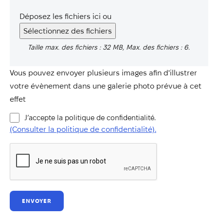
Déposez les fichiers ici ou
Sélectionnez des fichiers
Taille max. des fichiers : 32 MB, Max. des fichiers : 6.
Vous pouvez envoyer plusieurs images afin d'illustrer
votre évènement dans une galerie photo prévue à cet
effet
(Consulter
J’accepte la politique de confidentialité.
la
(Consulter la politique de confidentialité).
politique
de
confidentialité).
*