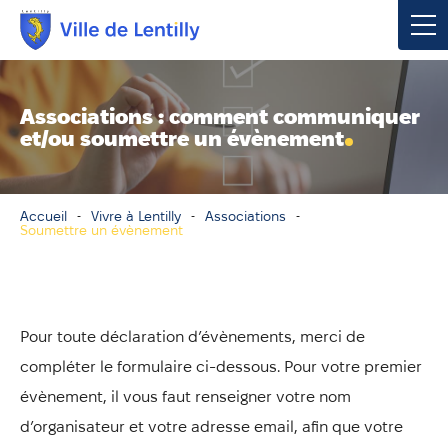
Votre mairie
Associations : comment communiquer
et/ou soumettre un évènement
Vivre à Lentilly
Urbanisme & Environnement
Accueil
Vivre à Lentilly
Associations
Soumettre un évènement
Social & Économie
Loisirs, Culture & Sport
Pour toute déclaration d’évènements, merci de
compléter le formulaire ci-dessous. Pour votre premier
Contacter votre mairie
évènement, il vous faut renseigner votre nom
Publications
d’organisateur et votre adresse email, afin que votre