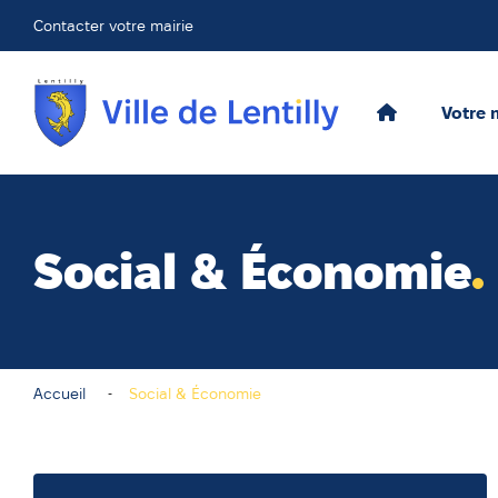
Contacter votre mairie
Votre 
Social & Économie
Accueil
Social & Économie