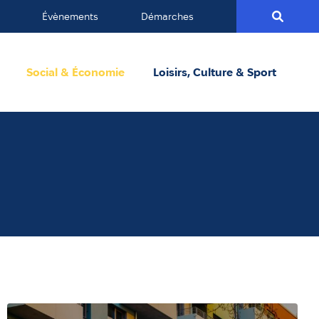
Évènements
Démarches
Social & Économie
Loisirs, Culture & Sport