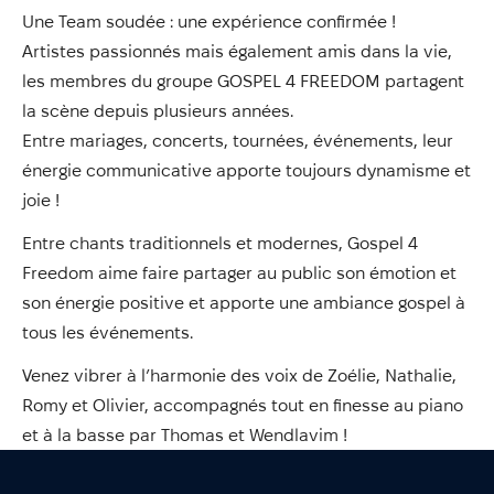
Annuaire
Une Team soudée : une expérience confirmée !
Évènements
Artistes passionnés mais également amis dans la vie,
les membres du groupe GOSPEL 4 FREEDOM partagent
Démarches
la scène depuis plusieurs années.
Entre mariages, concerts, tournées, événements, leur
énergie communicative apporte toujours dynamisme et
joie !
Entre chants traditionnels et modernes, Gospel 4
Freedom aime faire partager au public son émotion et
son énergie positive et apporte une ambiance gospel à
tous les événements.
Venez vibrer à l’harmonie des voix de Zoélie, Nathalie,
Romy et Olivier, accompagnés tout en finesse au piano
et à la basse par Thomas et Wendlavim !