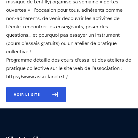
musique de Lentilly) organise sa semaine « portes
Annuaire
ouvertes » : l’occasion pour tous, adhérents comme
Évènements
non-adhérents, de venir découvrir les activités de
Démarches
l’école, rencontrer les enseignants, poser des
questions… et pourquoi pas essayer un instrument
(cours d’essais gratuits) ou un atelier de pratique
collective !
Programme détaillé des cours d’essai et des ateliers de
pratique collective sur le site web de l’association :
https://www.asso-lanote.fr/
VOIR LE SITE