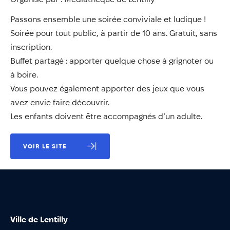
Annuaire
Passons ensemble une soirée conviviale et ludique !
Évènements
Soirée pour tout public, à partir de 10 ans. Gratuit, sans
Démarches
inscription.
Buffet partagé : apporter quelque chose à grignoter ou
à boire.
Vous pouvez également apporter des jeux que vous
avez envie faire découvrir.
Les enfants doivent être accompagnés d’un adulte.
VOIR LE SITE
Ville de Lentilly