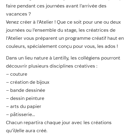
Annuaire
faire pendant ces journées avant l’arrivée des
Évènements
vacances ?
Venez créer à l’Atelier ! Que ce soit pour une ou deux
Démarches
journées ou l’ensemble du stage, les créatrices de
l’Atelier vous préparent un programme créatif haut en
couleurs, spécialement conçu pour vous, les ados !
Dans un lieu nature à Lentilly, les collégiens pourront
découvrir plusieurs disciplines créatives :
– couture
– création de bijoux
– bande dessinée
– dessin peinture
– arts du papier
– pâtisserie…
Chacun repartira chaque jour avec les créations
qu’il/elle aura créé.