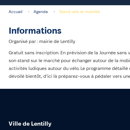
Accueil
Agenda
Stand vélo et mobilité
Informations
Organisé par : mairie de Lentilly
Gratuit sans inscription. En prévision de la Journée sans
son stand sur le marché pour échanger autour de la mobil
activités ludiques autour du vélo. Le programme détaillé
dévoilé bientôt, d’ici là préparez-vous à pédaler vers un
Ville de Lentilly