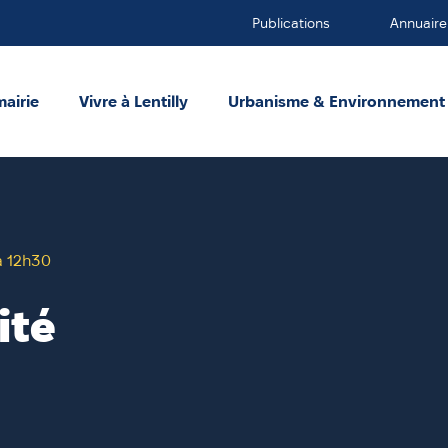
Publications
Annuaire
mairie
Vivre à Lentilly
Urbanisme & Environnement
à 12h30
ité