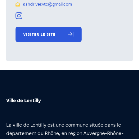
Annuaire
ashdriver.vtc@gmail.com
Évènements
Démarches
VISITER LE SITE
Ville de Lentilly
La ville de Lentilly est une commune située dans le
département du Rhône, en région Auvergne-Rhône-