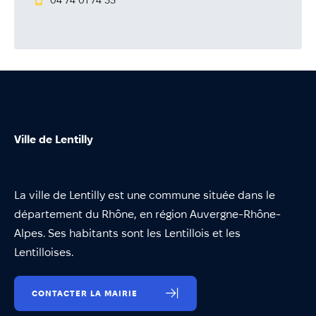
04 74 01 74 33
Annuaire
Évènements
Démarches
Ville de Lentilly
La ville de Lentilly est une commune située dans le
département du Rhône, en région Auvergne-Rhône-
Alpes. Ses habitants sont les Lentillois et les
Lentilloises.
CONTACTER LA MAIRIE