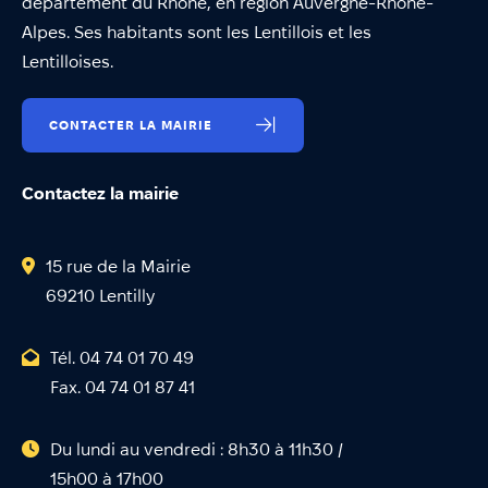
département du Rhône, en région Auvergne-Rhône-
Alpes. Ses habitants sont les Lentillois et les
Lentilloises.
CONTACTER LA MAIRIE
Contactez la mairie
15 rue de la Mairie
69210 Lentilly
Tél. 04 74 01 70 49
Fax. 04 74 01 87 41
Du lundi au vendredi : 8h30 à 11h30 /
15h00 à 17h00