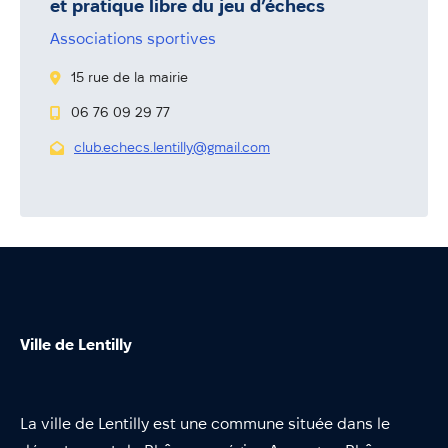
et pratique libre du jeu d’échecs
Annuaire
Associations sportives
Évènements
15 rue de la mairie
Démarches
06 76 09 29 77
club.echecs.lentilly@gmail.com
Ville de Lentilly
La ville de Lentilly est une commune située dans le