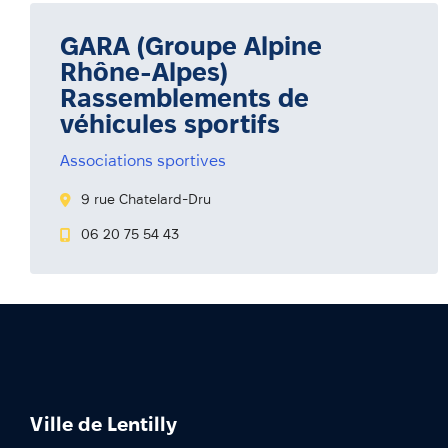
GARA (Groupe Alpine
Rhône-Alpes)
Rassemblements de
véhicules sportifs
Associations sportives
9 rue Chatelard-Dru
06 20 75 54 43
Ville de Lentilly