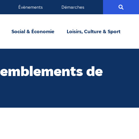
Évènements
Démarches
Social & Économie
Loisirs, Culture & Sport
semblements de