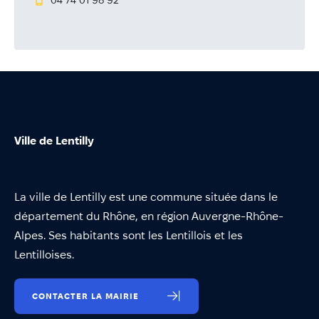
04 74 01 98 92
Annuaire
Évènements
Démarches
Ville de Lentilly
La ville de Lentilly est une commune située dans le
département du Rhône, en région Auvergne-Rhône-
Alpes. Ses habitants sont les Lentillois et les
Lentilloises.
CONTACTER LA MAIRIE