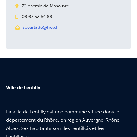
Annuaire
79 chemin de Mosouvre
Évènements
06 67 53 54 66
Démarches
scourtade@free.fr
Ville de Lentilly
La ville de Lentilly est une commune située dans le
département du Rhône, en région Auvergne-Rhône-
Alpes. Ses habitants sont les Lentillois et les
Lentilloises.