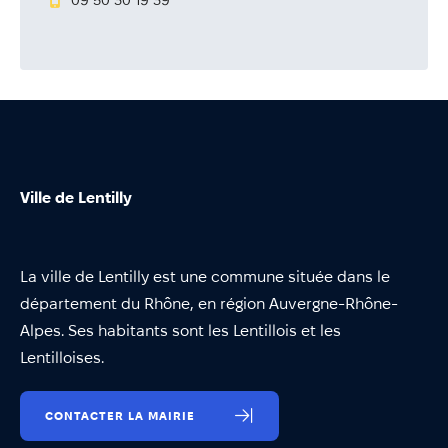
09 50 30 19 39
Annuaire
Évènements
Démarches
Ville de Lentilly
La ville de Lentilly est une commune située dans le
département du Rhône, en région Auvergne-Rhône-
Alpes. Ses habitants sont les Lentillois et les
Lentilloises.
CONTACTER LA MAIRIE