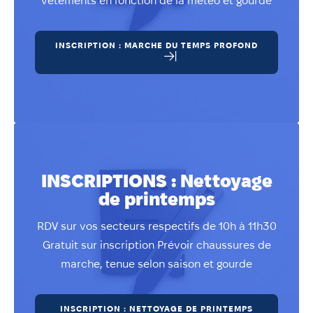
vêtements en fonction de la météo et gourde
INSCRIPTION : MARCHE DU TEMPS PROFOND
INSCRIPTIONS : Nettoyage
de printemps
RDV sur vos secteurs respectifs de 10h à 11h30
Gratuit sur inscription Prévoir chaussures de
marche, tenue selon saison et gourde
INSCRIPTION : NETTOYAGE DE PRINTEMPS