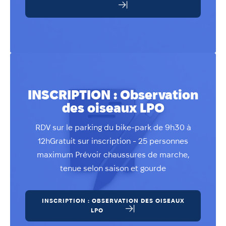
INSCRIPTION : Observation
des oiseaux LPO
RDV sur le parking du bike-park de 9h30 à
12hGratuit sur inscription - 25 personnes
maximum Prévoir chaussures de marche,
tenue selon saison et gourde
INSCRIPTION : OBSERVATION DES OISEAUX
LPO