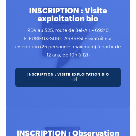
INSCRIPTION : Visite
exploitation bio
RDV au 325, route de Bel-Air - 69210
FLEURIEUX-SUR-L’ARBRESLE Gratuit sur
inscription (25 personnes maximum) à partir de
12 ans, de 10h à 12h
INSCRIPTION : VISITE EXPLOITATION BIO
INSCRIPTION : Observation