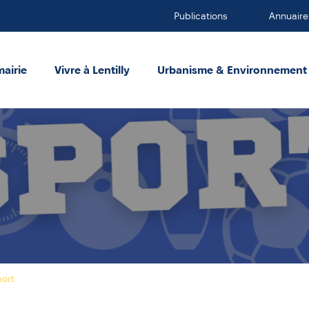
Publications
Annuaire
mairie
Vivre à Lentilly
Urbanisme & Environnement
port