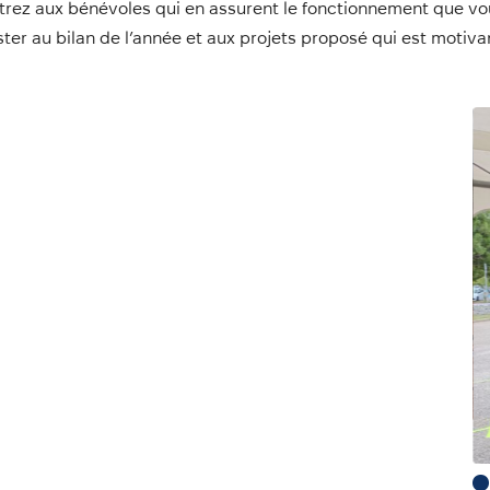
rez aux bénévoles qui en assurent le fonctionnement que vous 
ster au bilan de l’année et aux projets proposé qui est motiva