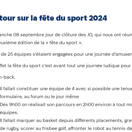
tour sur la fête du sport 2024
nche 08 septembre jour de clôture des JO, qui nous ont réuni e
euxième édition de la « fête du sport ».
 de 25 équipes s’étaient engagées pour une journée d’amusem
ffet la fête du sport c’est avant tout une journée ludique pour 
h-back.
Il fallait constituer une équipe de 4 avec si possible une tenu
formulaire, au forum ou le jour même
Dès 9h00 on réalisait son parcours en 2h00 environ à tout mo
équipes.
Il fallait marquer au basket depuis différents placements, gra
de rugby, scorer au frisbee golf, affronter le robot au tennis 