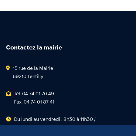
Contactez la mairie
15 rue de la Mairie
69210 Lentilly
Tél. 04 74 01 70 49
Fax. 04 74 01 87 41
Du lundi au vendredi : 8h30 à 11h30 /
15h00 à 17h00
Samedi : 9h00 à 11h30.