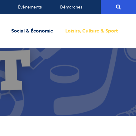
Évènements
Démarches
Social & Économie
Loisirs, Culture & Sport