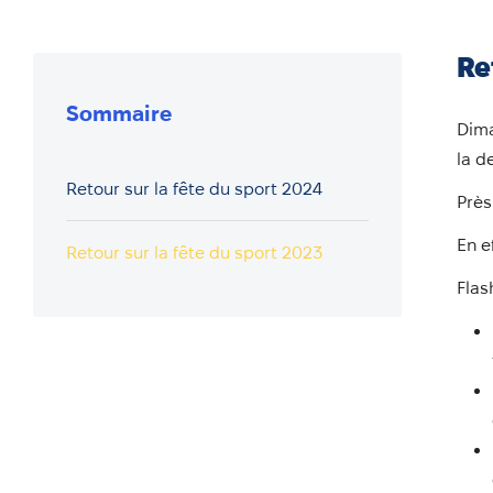
Re
Sommaire
Dima
la d
Retour sur la fête du sport 2024
Près
En e
Retour sur la fête du sport 2023
Flas