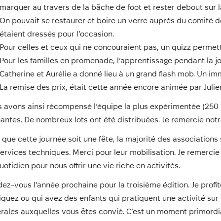
marquer au travers de la bâche de foot et rester debout sur l
On pouvait se restaurer et boire un verre auprès du comité d
étaient dressés pour l’occasion.
Pour celles et ceux qui ne concouraient pas, un quizz permett
Pour les familles en promenade, l’apprentissage pendant la 
Catherine et Aurélie a donné lieu à un grand flash mob. Un im
La remise des prix, était cette année encore animée par Julie
 avons ainsi récompensé l’équipe la plus expérimentée (250 pr
antes. De nombreux lots ont été distribuées. Je remercie notre
 que cette journée soit une fête, la majorité des associations 
services techniques. Merci pour leur mobilisation. Je remerc
uotidien pour nous offrir une vie riche en activités.
ez-vous l’année prochaine pour la troisième édition. Je profit
iquez ou qui avez des enfants qui pratiquent une activité s
rales auxquelles vous êtes convié. C’est un moment primordi