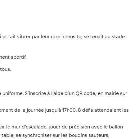
t fait vibrer par leur rare intensité, se tenait au stade
ent sportif.
tous.
e uniforme. S’inscrire à l’aide d’un QR code, en mairie sur
ment de la journée jusqu’à 17h00. 8 défis attendaient les
vir le mur d’escalade, jouer de précision avec le ballon
de table, se synchroniser sur les boudins sauteurs,