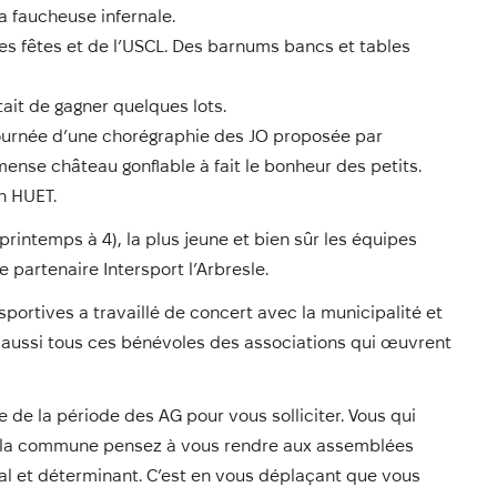
a faucheuse infernale.
es fêtes et de l’USCL. Des barnums bancs et tables
ait de gagner quelques lots.
journée d’une chorégraphie des JO proposée par
mense château gonflable à fait le bonheur des petits.
n HUET.
intemps à 4), la plus jeune et bien sûr les équipes
 partenaire Intersport l’Arbresle.
sportives a travaillé de concert avec la municipalité et
ie aussi tous ces bénévoles des associations qui œuvrent
e de la période des AG pour vous solliciter. Vous qui
ur la commune pensez à vous rendre aux assemblées
al et déterminant. C’est en vous déplaçant que vous