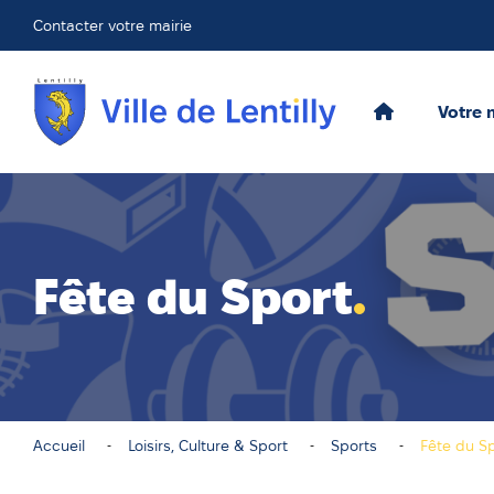
Contacter votre mairie
Votre 
Fête du Sport
Accueil
Loisirs, Culture & Sport
Sports
Fête du S