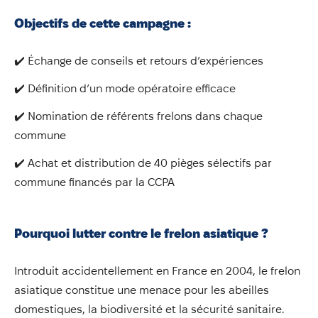
Annuaire
Objectifs de cette campagne :
Évènements
Démarches
✔️ Échange de conseils et retours d’expériences
✔️ Définition d’un mode opératoire efficace
✔️ Nomination de référents frelons dans chaque
commune
✔️ Achat et distribution de 40 pièges sélectifs par
commune financés par la CCPA
Pourquoi lutter contre le frelon asiatique ?
Introduit accidentellement en France en 2004, le frelon
asiatique constitue une menace pour les abeilles
domestiques, la biodiversité et la sécurité sanitaire.