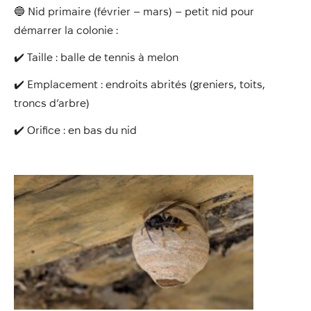
🔵 Nid primaire (février – mars) – petit nid pour
démarrer la colonie :
✔️ Taille : balle de tennis à melon
✔️ Emplacement : endroits abrités (greniers, toits,
troncs d’arbre)
✔️ Orifice : en bas du nid