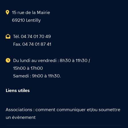
15 rue de la Mairie
69210 Lentilly
Tél. 04 74 01 70 49
Fax. 04 74 01 87 41
Du lundi au vendredi : 8h30 à 11h30 /
15h00 à 17h00
Samedi : 9h00 à 11h30.
Liens utiles
Associations : comment communiquer et/ou soumettre
un évènement