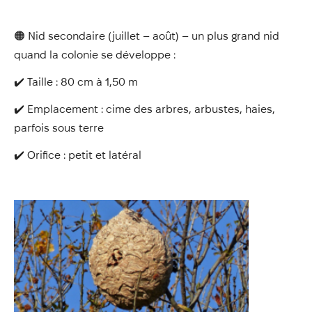
🟠 Nid secondaire (juillet – août) – un plus grand nid
quand la colonie se développe :
✔️ Taille : 80 cm à 1,50 m
✔️ Emplacement : cime des arbres, arbustes, haies,
parfois sous terre
✔️ Orifice : petit et latéral