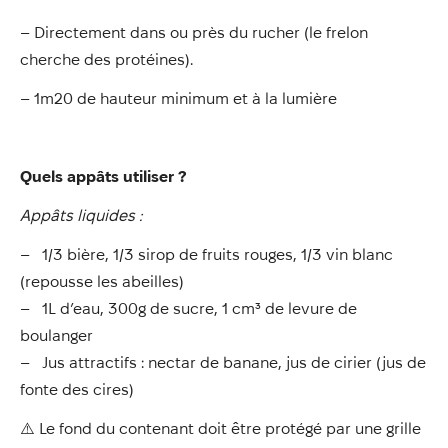
– Directement dans ou près du rucher (le frelon
cherche des protéines).
– 1m20 de hauteur minimum et à la lumière
Quels appâts utiliser ?
Appâts liquides :
– 1/3 bière, 1/3 sirop de fruits rouges, 1/3 vin blanc
(repousse les abeilles)
– 1L d’eau, 300g de sucre, 1 cm³ de levure de
boulanger
– Jus attractifs : nectar de banane, jus de cirier (jus de
fonte des cires)
⚠️ Le fond du contenant doit être protégé par une grille