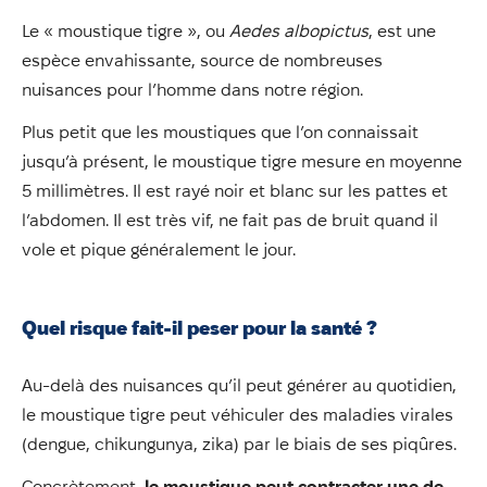
Le « moustique tigre », ou
Aedes albopictus
, est une
espèce envahissante, source de nombreuses
nuisances pour l’homme dans notre région.
Plus petit que les moustiques que l’on connaissait
jusqu’à présent, le moustique tigre mesure en moyenne
5 millimètres. Il est rayé noir et blanc sur les pattes et
l’abdomen. Il est très vif, ne fait pas de bruit quand il
vole et pique généralement le jour.
Quel risque fait-il peser pour la santé ?
Au-delà des nuisances qu’il peut générer au quotidien,
le moustique tigre peut véhiculer des maladies virales
(dengue, chikungunya, zika) par le biais de ses piqûres.
Concrètement,
le moustique peut contracter une de