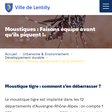
Votre mairie
Moustiques : Faisons équipe avant
qu'ils piquent !
Vivre à Lentilly
Urbanisme & Environnement
Accueil
Urbanisme & Environnement
Développement durable
Moustiques : Faisons équipe avant qu’ils piquent !
Social & Économie
Loisirs, Culture & Sport
Moustique tigre : comment s’en débarrasser ?
Contacter votre mairie
Le moustique tigre est implanté dans les 12
Publications
départements d’Auvergne-Rhône-Alpes : on compte 1