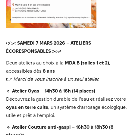
Annuaire
Évènements
Démarches
🌿✂️
SAMEDI 7 MARS 2026 – ATELIERS
ÉCORESPONSABLES
✂️🌿
Deux ateliers au choix à la
MDA B (salles 1 et 2)
,
accessibles dès
8 ans
👉
Merci de vous inscrire à un seul atelier.
🔹
Atelier Oyas – 14h30 à 16h (14 places)
Découvrez la gestion durable de l’eau et réalisez votre
oyas en terre cuite
, un système d’arrosage écologique,
utile et prêt à l’emploi.
🔹
Atelier Couture anti-gaspi – 16h30 à 18h30 (8