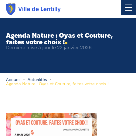
Votre mairie
Agenda Nature : Oyas et Couture,
faites votre choix !
Vivre à Lentilly
Dernière mise à jour le 22 janvier 2026
Urbanisme & Environnement
Social & Économie
Accueil
Actualités
Agenda Nature : Oyas et Couture, faites votre choix !
Loisirs, Culture & Sport
Contacter votre mairie
Publications