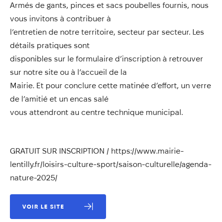
Annuaire
Armés de gants, pinces et sacs poubelles fournis, nous
vous invitons à contribuer à
Évènements
l’entretien de notre territoire, secteur par secteur. Les
Démarches
détails pratiques sont
disponibles sur le formulaire d’inscription à retrouver
sur notre site ou à l’accueil de la
Mairie. Et pour conclure cette matinée d’effort, un verre
de l’amitié et un encas salé
vous attendront au centre technique municipal.
GRATUIT SUR INSCRIPTION / https://www.mairie-
lentilly.fr/loisirs-culture-sport/saison-culturelle/agenda-
nature-2025/
VOIR LE SITE