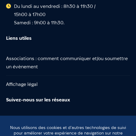
Du lundi au vendredi : 8h30 à 11h30 /
15h00 à 17h00
Samedi : 9h00 à 11h30.
Liens utiles
Associations : comment communiquer et/ou soumettre
un évènement
Affichage légal
Suivez-nous sur les réseaux
Nous utilisons des cookies et d'autres technologies de suivi
pour améliorer votre expérience de navigation sur notre