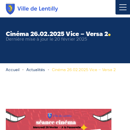
Votre mairie
Cinéma 26.02.2025 Vice – Versa 2
Dernière mise à jour le 20 février 2025
Vivre à Lentilly
Urbanisme & Environnement
Accueil
Actualités
Cinéma 26.02.2025 Vice – Versa 2
Social & Économie
Loisirs, Culture & Sport
Contacter votre mairie
Publications