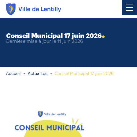
Votre mairie
Conseil Municipal 17 juin 2026
Dernière mise à jour le 11 juin 2026
Vivre à Lentilly
Urbanisme & Environnement
Accueil
Actualités
Conseil Municipal 17 juin 2026
Social & Économie
Loisirs, Culture & Sport
Contacter votre mairie
Publications