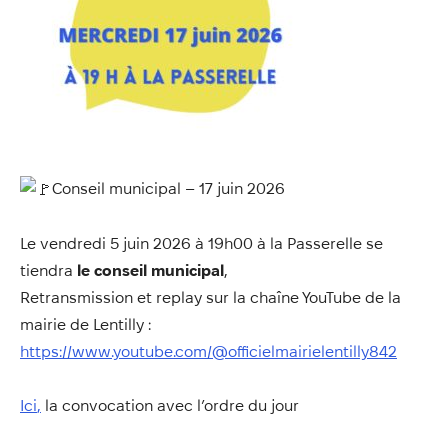
Annuaire
Évènements
Démarches
Conseil municipal – 17 juin 2026
Le vendredi 5 juin 2026 à 19h00 à la Passerelle se
tiendra
le conseil municipal
,
Retransmission et replay sur la chaîne YouTube de la
mairie de Lentilly :
https://www.youtube.com/@officielmairielentilly842
Ic
i
,
la convocation avec l’ordre du jour