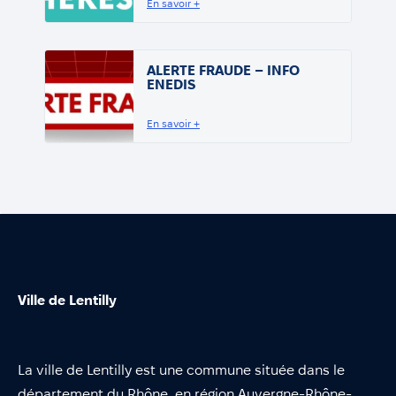
En savoir +
ALERTE FRAUDE – INFO
ENEDIS
En savoir +
Ville de Lentilly
La ville de Lentilly est une commune située dans le
département du Rhône, en région Auvergne-Rhône-