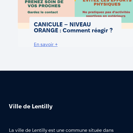
CANICULE – NIVEAU
ORANGE : Comment réagir ?
En savoir +
Ville de Lentilly
La ville de Lentilly est une commune située dans