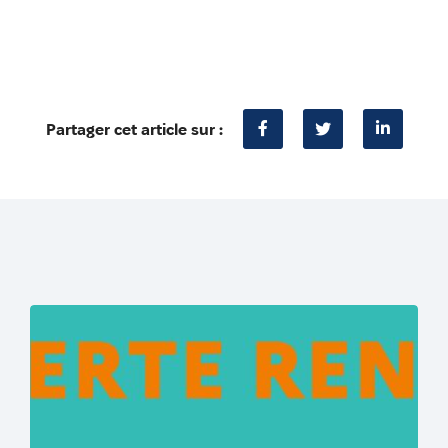
Partager cet article sur :