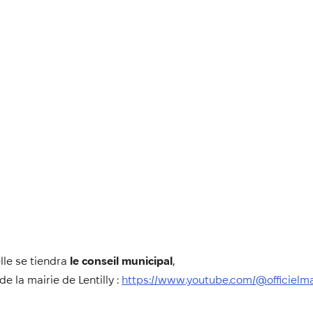
lle se tiendra
le conseil municipal
,
e la mairie de Lentilly :
https://www.youtube.com/@officielmai