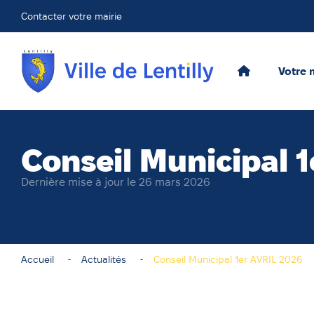
Contacter votre mairie
Votre 
Conseil Municipal 
Dernière mise à jour le 26 mars 2026
Accueil
Actualités
Conseil Municipal 1er AVRIL 2026