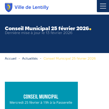
Votre mairie
Conseil Municipal 25 février 2026
Dernière mise à jour le 13 février 2026
Vivre à Lentilly
Urbanisme & Environnement
Accueil
Actualités
Conseil Municipal 25 février 2026
Social & Économie
Loisirs, Culture & Sport
Contacter votre mairie
Publications