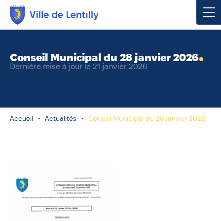
Votre mairie
Conseil Municipal du 28 janvier 2026
Dernière mise à jour le 21 janvier 2026
Vivre à Lentilly
Urbanisme & Environnement
Accueil
Actualités
Conseil Municipal du 28 janvier 2026
Social & Économie
Loisirs, Culture & Sport
Contacter votre mairie
Publications