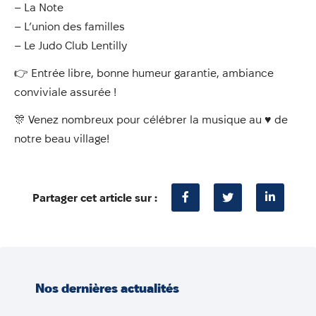
– La Note
– L’union des familles
– ⁠Le Judo Club Lentilly
👉 Entrée libre, bonne humeur garantie, ambiance
conviviale assurée !
🎊 Venez nombreux pour célébrer la musique au ♥️ de
notre beau village!
Partager cet article sur :
Nos dernières actualités