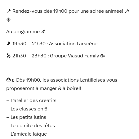
📍 Rendez-vous dès 19h00 pour une soirée animée! 🎶
☀️
Au programme 🎉
🎵 19h30 – 21h30 : Association Larscène
🎤 21h30 – 23h30 : Groupe Viasud Family 🥳
🍟🧃Dès 19h00, les associations Lentilloises vous
proposeront à manger & à boire!!
– L’atelier des créatifs
– Les classes en 6
– Les petits lutins
– Le comité des fêtes
– L’amicale laïque