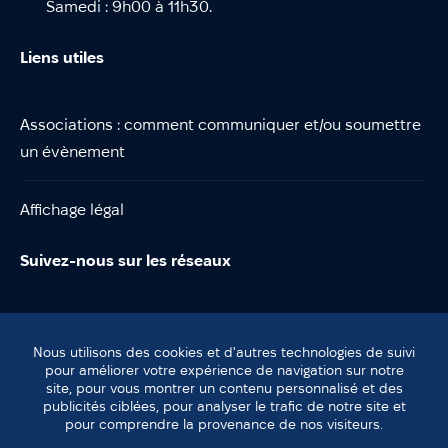
Samedi : 9h00 à 11h30.
Liens utiles
Associations : comment communiquer et/ou soumettre
un évènement
Affichage légal
Suivez-nous sur les réseaux
Nous utilisons des cookies et d'autres technologies de suivi
pour améliorer votre expérience de navigation sur notre
site, pour vous montrer un contenu personnalisé et des
© Lentilly
publicités ciblées, pour analyser le trafic de notre site et
Plan du site
pour comprendre la provenance de nos visiteurs.
Mentions légales