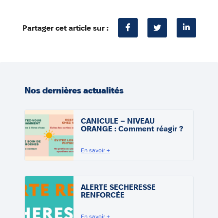
Partager cet article sur :
Nos dernières actualités
CANICULE – NIVEAU
ORANGE : Comment réagir ?
En savoir +
ALERTE SECHERESSE
RENFORCÉE
En savoir +