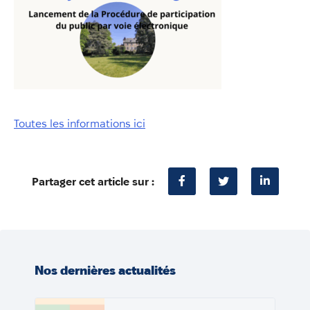
Annuaire
Évènements
Démarches
Toutes les informations ici
Partager cet article sur :
Nos dernières actualités