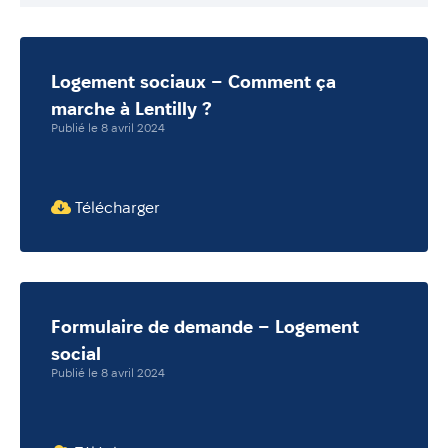
Annuaire
Évènements
Démarches
Logement sociaux – Comment ça
marche à Lentilly ?
Publié le 8 avril 2024
Télécharger
Formulaire de demande – Logement
social
Publié le 8 avril 2024