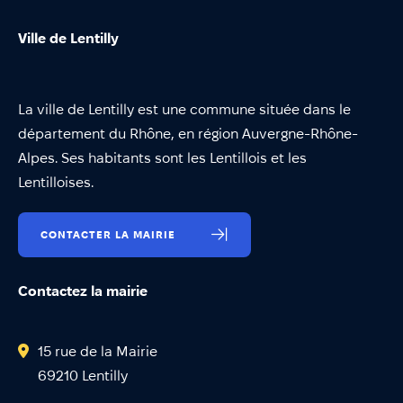
Ville de Lentilly
La ville de Lentilly est une commune située dans le
département du Rhône, en région Auvergne-Rhône-
Alpes. Ses habitants sont les Lentillois et les
Lentilloises.
CONTACTER LA MAIRIE
Contactez la mairie
15 rue de la Mairie
69210 Lentilly