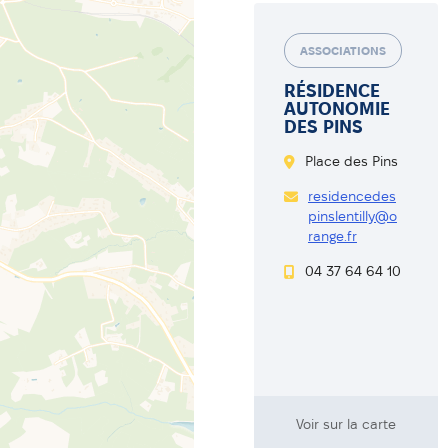
ASSOCIATIONS
RÉSIDENCE
AUTONOMIE
DES PINS
Place des Pins
residencedes
pinslentilly@o
range.fr
04 37 64 64 10
Voir sur la carte