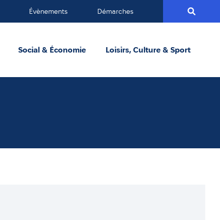
Évènements
Démarches
Social & Économie
Loisirs, Culture & Sport