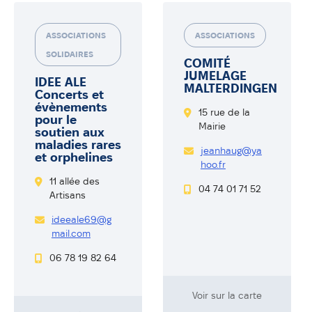
ASSOCIATIONS
ASSOCIATIONS
SOLIDAIRES
COMITÉ
JUMELAGE
IDEE ALE
MALTERDINGEN
Concerts et
évènements
15 rue de la
pour le
Mairie
soutien aux
maladies rares
jeanhaug@ya
et orphelines
hoo.fr
11 allée des
04 74 01 71 52
Artisans
ideeale69@g
mail.com
06 78 19 82 64
Voir sur la carte