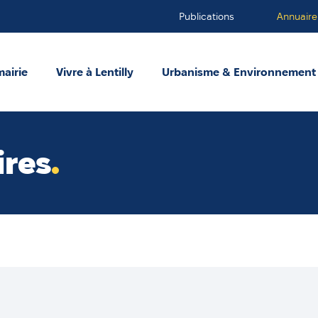
Publications
Annuaire
mairie
Vivre à Lentilly
Urbanisme & Environnement
ires